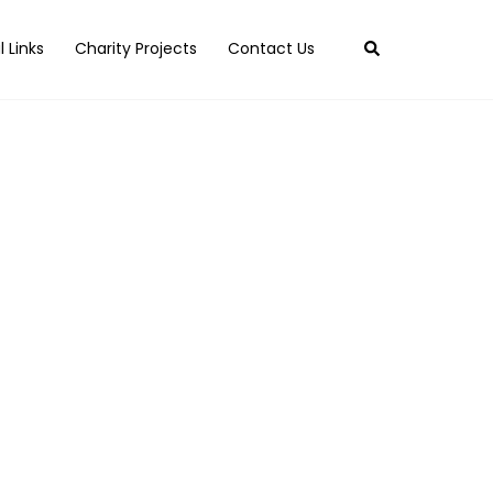
Search
l Links
Charity Projects
Contact Us